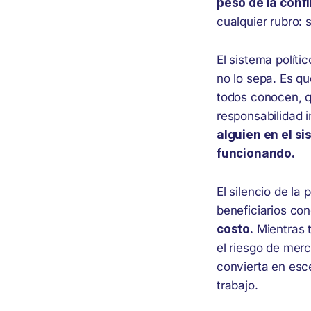
peso de la confl
cualquier rubro: 
El sistema polít
no lo sepa. Es qu
todos conocen, q
responsabilidad 
alguien en el s
funcionando.
El silencio de la
beneficiarios co
costo.
Mientras t
el riesgo de merc
convierta en esc
trabajo.