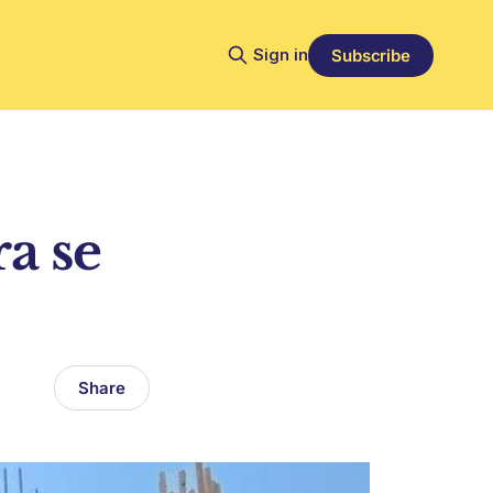
Sign in
Subscribe
a se
Share