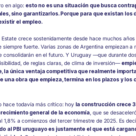
ro en algo:
esto no es una situación que busca contra
les, sino garantizarlos. Porque para que existan los
xistir el empleo.
al Estate crece sostenidamente desde hace muchos años
e siempre fuerte. Varias zonas de Argentina empiezan a 
e consolidarán en el futuro. Y Uruguay —que durante do
sibilidad, de reglas claras, de clima de inversión—
empie
, la única ventaja competitiva que realmente importa
e una obra que empieza, termina en los plazos y los 
lo hace todavía más crítico: hoy
la construcción crece 3
crecimiento general de la economía
, que se desaceler
al 1,8% a comienzos del tercer trimestre de 2025. Es deci
do al PBI uruguayo es justamente el que está cargan