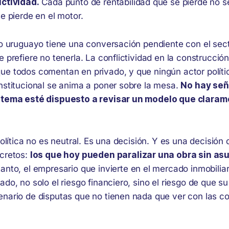
ictividad.
Cada punto de rentabilidad que se pierde no s
se pierde en el motor.
ico uruguayo tiene una conversación pendiente con el sec
e prefiere no tenerla. La conflictividad en la construcci
ue todos comentan en privado, y que ningún actor políti
institucional se anima a poner sobre la mesa.
No hay señ
istema esté dispuesto a revisar un modelo que claram
 política no es neutral. Es una decisión. Y es una decisión 
ncretos:
los que hoy pueden paralizar una obra sin as
anto, el empresario que invierte en el mercado inmobilia
ado, no solo el riesgo financiero, sino el riesgo de que s
enario de disputas que no tienen nada que ver con las c