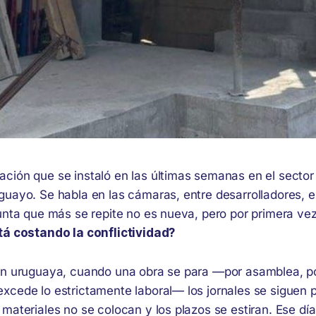
ción que se instaló en las últimas semanas en el sector 
guayo. Se habla en las cámaras, entre desarrolladores, e
gunta que más se repite no es nueva, pero por primera ve
á costando la conflictividad?
ón uruguaya, cuando una obra se para —por asamblea, por
xcede lo estrictamente laboral— los jornales se siguen 
materiales no se colocan y los plazos se estiran. Ese dí