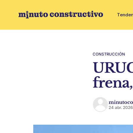
Tenden
CONSTRUCCIÓN
URUGU
frena
minutoco
24 abr. 202