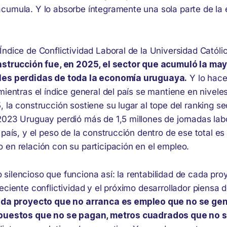
cumula. Y lo absorbe íntegramente una sola parte de la
ndice de Conflictividad Laboral de la Universidad Católi
nstrucción fue, en 2025, el sector que acumuló la ma
les perdidas de toda la economía uruguaya.
Y lo hace
mientras el índice general del país se mantiene en nivele
 la construcción sostiene su lugar al tope del ranking sec
2023 Uruguay perdió más de 1,5 millones de jornadas lab
 país, y el peso de la construcción dentro de ese total es
 en relación con su participación en el empleo.
silencioso que funciona así: la rentabilidad de cada pro
eciente conflictividad y el próximo desarrollador piensa
da proyecto que no arranca es empleo que no se gen
mpuestos que no se pagan, metros cuadrados que no 