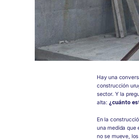
Hay una conversa
construcción uru
sector. Y la pre
alta:
¿cuánto est
En la construcci
una medida que e
no se mueve, los 