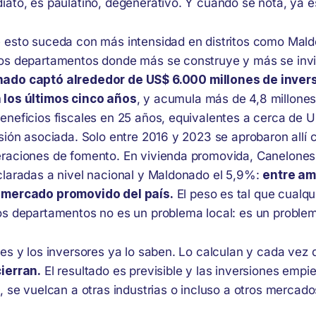
iato, es paulatino, degenerativo. Y cuando se nota, ya e
 esto suceda con más intensidad en distritos como Mal
os departamentos donde más se construye y más se invi
ado captó alrededor de US$ 6.000 millones de inver
 los últimos cinco años
, y acumula más de 4,8 millone
eneficios fiscales en 25 años, equivalentes a cerca de 
sión asociada. Solo entre 2016 y 2023 se aprobaron allí c
raciones de fomento. En vivienda promovida, Canelones 
claradas a nivel nacional y Maldonado el 5,9%:
entre a
 mercado promovido del país.
El peso es tal que cualqu
os departamentos no es un problema local: es un problem
res y los inversores ya lo saben. Lo calculan y cada vez
ierran.
El resultado es previsible y las inversiones empi
, se vuelcan a otras industrias o incluso a otros mercado