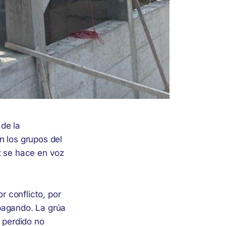
de la
n los grupos del
z se hace en voz
 conflicto, por
pagando. La grúa
a perdido no