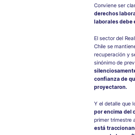
Conviene ser cla
derechos labora
laborales debe e
El sector del Re
Chile se mantien
recuperación y s
sinónimo de previ
silenciosamente
confianza de qu
proyectaron.
Y el detalle que 
por encima del 
primer trimestre 
está traccionan