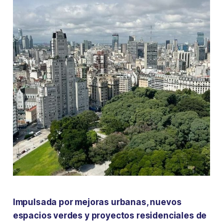
Impulsada por mejoras urbanas, nuevos
espacios verdes y proyectos residenciales de