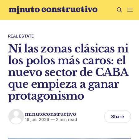
REAL ESTATE
Ni las zonas clásicas ni
los polos más caros: el
nuevo sector de CABA
que empieza a ganar
protagonismo
minutoconstructivo
Share
16 jun. 2026
—
2 min read