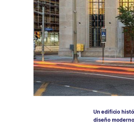
Un edificio his
diseño moderno 