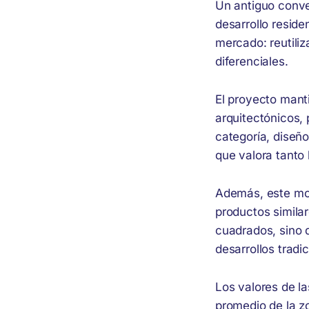
Un antiguo conve
desarrollo reside
mercado: reutiliz
diferenciales.
El proyecto mant
arquitectónicos,
categoría, diseñ
que valora tanto 
Además, este mod
productos similar
cuadrados, sino d
desarrollos tradi
Los valores de l
promedio de la z