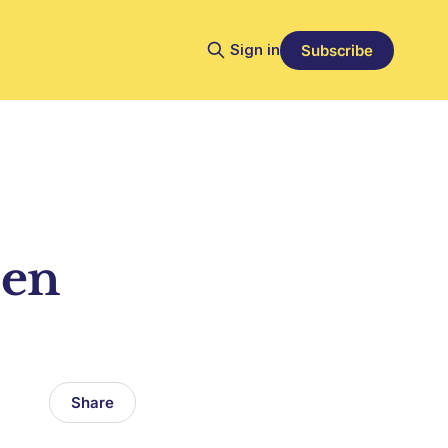
Sign in
Subscribe
 en
Share