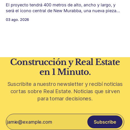
El proyecto tendrá 400 metros de alto, ancho y largo, y
será el ícono central de New Murabba, una nueva pieza
urbana vinculada al plan Visión 2030. Arabia Saudita
03 ago. 2026
avanza con una de las obras más ambiciosas del
urbanismo global. En el corazón de Riad comenzó la
construcción de El
Construcción y Real Estate
en 1 Minuto.
Suscribite a nuestro newsletter y recibí noticias
cortas sobre Real Estate. Noticias que sirven
para tomar decisiones.
Subscribe