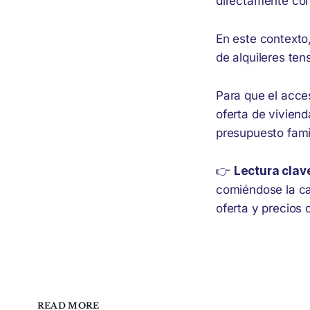
directamente con
En este contexto
de alquileres te
Para que el acce
oferta de vivien
presupuesto famil
👉
Lectura clav
comiéndose la ca
oferta y precios 
READ MORE