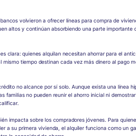
bancos volvieron a ofrecer líneas para compra de viviend
guen altos y continúan absorbiendo una parte importante 
es clara: quienes alquilan necesitan ahorrar para el anti
al mismo tiempo destinan cada vez más dinero al pago m
rédito no alcance por sí solo. Aunque exista una línea hi
s familias no pueden reunir el ahorro inicial ni demostra
alificar.
ién impacta sobre los compradores jóvenes. Para quien
er a su primera vivienda, el alquiler funciona como un g