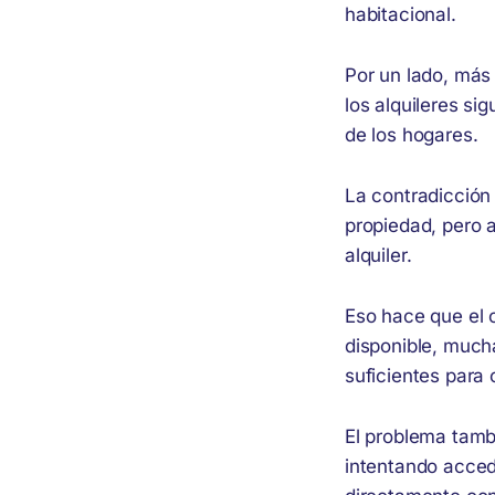
habitacional.
Por un lado, más 
los alquileres si
de los hogares.
La contradicción 
propiedad, pero 
alquiler.
Eso hace que el c
disponible, mucha
suficientes para c
El problema tamb
intentando acced