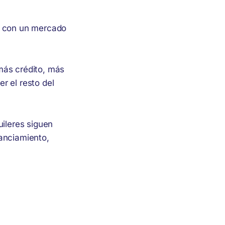
ir con un mercado
más crédito, más
r el resto del
uileres siguen
nanciamiento,