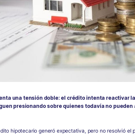
nta una tensión doble: el crédito intenta reactivar l
siguen presionando sobre quienes todavía no pueden
.
édito hipotecario generó expectativa, pero no resolvió el