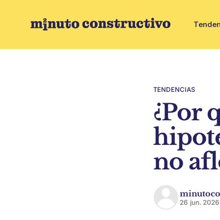
Tenden
TENDENCIAS
¿Por 
hipote
no afl
minutoco
26 jun. 2026