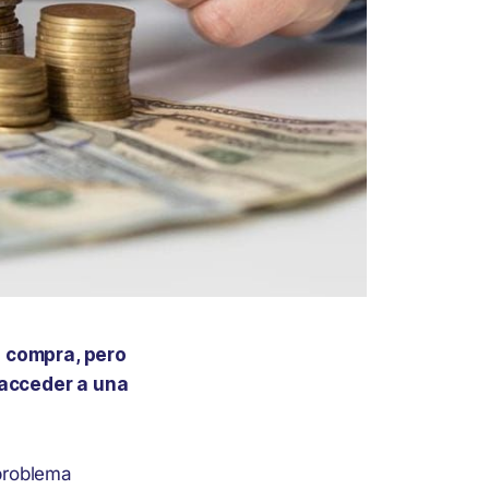
a compra, pero
 acceder a una
 problema