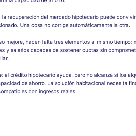
tra la capacidad de ahorro.
, la recuperación del mercado hipotecario puede conviv
nsionado. Una cosa no corrige automáticamente la otra.
so mejore, hacen falta tres elementos al mismo tiempo: 
das y salarios capaces de sostener cuotas sin compromete
iar.
e:
el crédito hipotecario ayuda, pero no alcanza si los alq
pacidad de ahorro. La solución habitacional necesita fi
compatibles con ingresos reales.