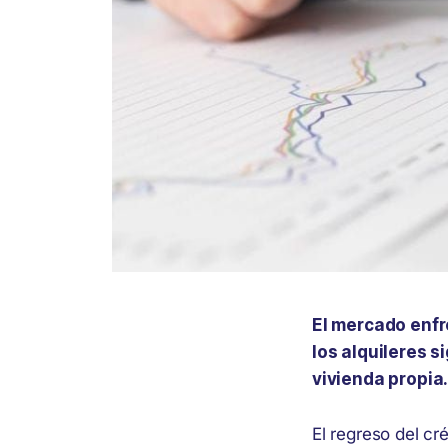
El mercado enfre
los alquileres 
vivienda propia
El regreso del cr