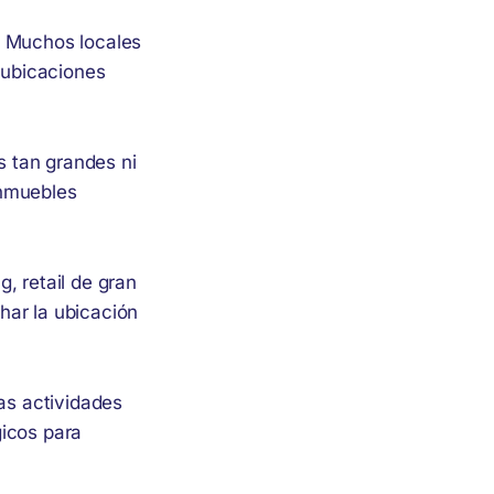
. Muchos locales
y ubicaciones
s tan grandes ni
inmuebles
, retail de gran
har la ubicación
as actividades
gicos para