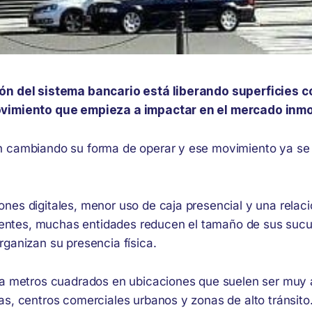
ón del sistema bancario está liberando superficies c
vimiento que empieza a impactar en el mercado inmob
 cambiando su forma de operar y ese movimiento ya se s
nes digitales, menor uso de caja presencial y una rela
clientes, muchas entidades reducen el tamaño de sus sucu
rganizan su presencia física.
ra metros cuadrados en ubicaciones que suelen ser muy a
as, centros comerciales urbanos y zonas de alto tránsito