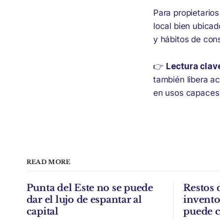
Para propietarios
local bien ubicad
y hábitos de co
👉
Lectura clav
también libera ac
en usos capaces 
READ MORE
Punta del Este no se puede
Restos 
dar el lujo de espantar al
invent
capital
puede c