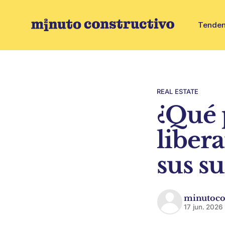
Tenden
REAL ESTATE
¿Qué 
libera
sus su
minutoco
17 jun. 2026