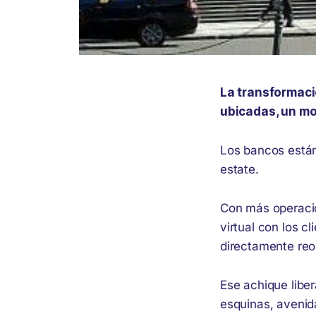
La transformaci
ubicadas, un mo
Los bancos están
estate.
Con más operacio
virtual con los 
directamente reo
Ese achique libe
esquinas, avenid