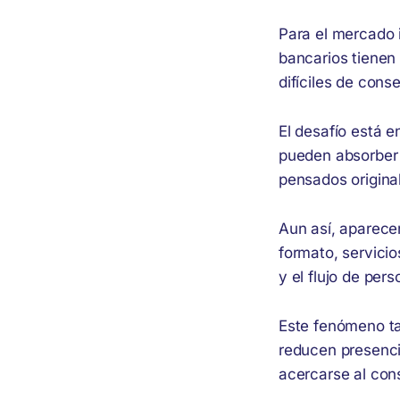
Para el mercado 
bancarios tienen 
difíciles de conse
El desafío está e
pueden absorber 
pensados origina
Aun así, aparecen
formato, servici
y el flujo de pers
Este fenómeno ta
reducen presenci
acercarse al con