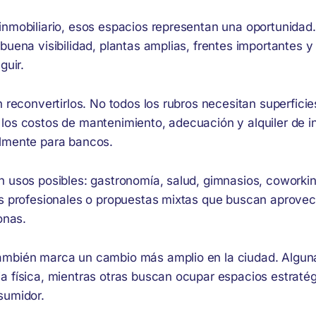
inmobiliario, esos espacios representan una oportunidad
buena visibilidad, plantas amplias, frentes importantes 
guir.
n reconvertirlos. No todos los rubros necesitan superficie
los costos de mantenimiento, adecuación y alquiler de 
lmente para bancos.
 usos posibles: gastronomía, salud, gimnasios, coworking
os profesionales o propuestas mixtas que buscan aprovec
onas.
mbién marca un cambio más amplio en la ciudad. Algun
a física, mientras otras buscan ocupar espacios estraté
sumidor.