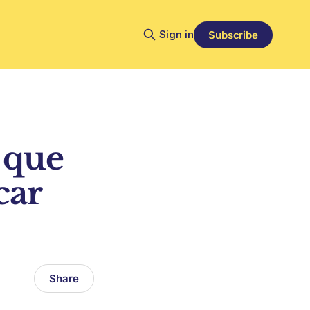
Sign in
Subscribe
 que
car
Share