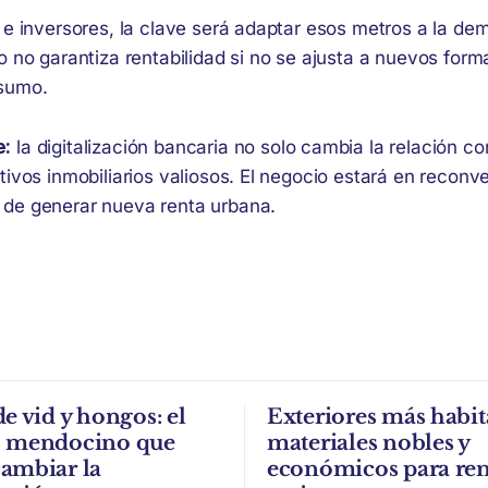
 e inversores, la clave será adaptar esos metros a la de
o no garantiza rentabilidad si no se ajusta a nuevos for
nsumo.
e:
la digitalización bancaria no solo cambia la relación con
tivos inmobiliarios valiosos. El negocio estará en reconv
de generar nueva renta urbana.
de vid y hongos: el
Exteriores más habit
o mendocino que
materiales nobles y
ambiar la
económicos para re