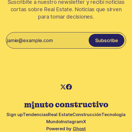
Suscribite a nuestro newsletter y recibí noticias
cortas sobre Real Estate. Noticias que sirven
para tomar decisiones.
Subscribe
Sign up
Tendencias
Real Estate
Construcción
Tecnología
Mundo
Instagram
X
Powered by
Ghost