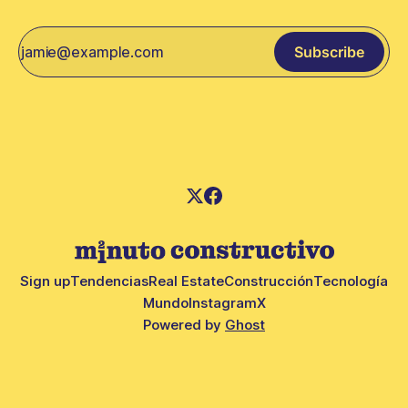
Subscribe
Sign up
Tendencias
Real Estate
Construcción
Tecnología
Mundo
Instagram
X
Powered by
Ghost