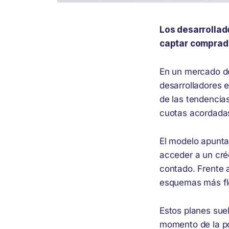
Los desarrollad
captar comprado
En un mercado don
desarrolladores e
de las tendencias
cuotas acordadas
El modelo apunta
acceder a un créd
contado. Frente 
esquemas más fle
Estos planes suel
momento de la po