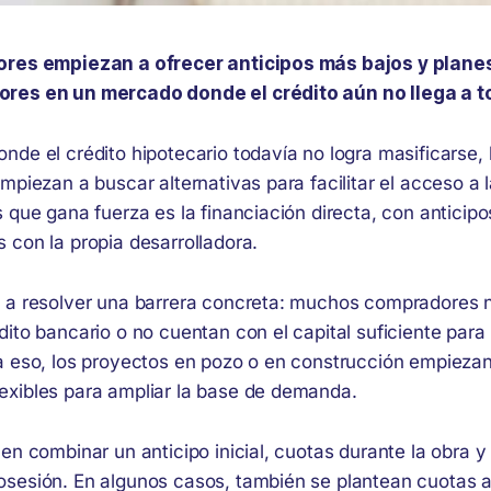
ores empiezan a ofrecer anticipos más bajos y plane
res en un mercado donde el crédito aún no llega a t
de el crédito hipotecario todavía no logra masificarse, 
mpiezan a buscar alternativas para facilitar el acceso a 
 que gana fuerza es la financiación directa, con anticip
 con la propia desarrolladora.
 a resolver una barrera concreta: muchos compradores 
ito bancario o no cuentan con el capital suficiente para
a eso, los proyectos en pozo o en construcción empiezan
xibles para ampliar la base de demanda.
en combinar un anticipo inicial, cuotas durante la obra y 
sesión. En algunos casos, también se plantean cuotas a