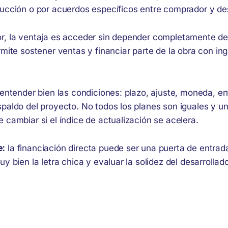
rucción o por acuerdos específicos entre comprador y des
r, la ventaja es acceder sin depender completamente del
rmite sostener ventas y financiar parte de la obra con in
 entender bien las condiciones: plazo, ajuste, moneda, en
spaldo del proyecto. No todos los planes son iguales y u
 cambiar si el índice de actualización se acelera.
e:
la financiación directa puede ser una puerta de entrad
y bien la letra chica y evaluar la solidez del desarrollado