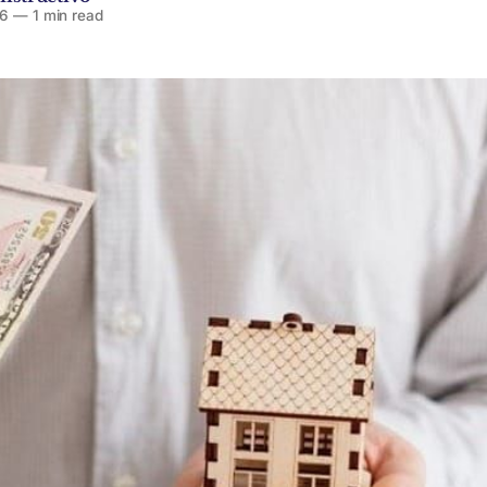
26
—
1 min read