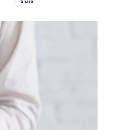
Share