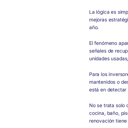
La lógica es sim
mejoras estratég
año.
El fenómeno apar
señales de recup
unidades usadas,
Para los inverso
mantenidos o de
está en detectar
No se trata solo
cocina, baño, pis
renovación tiene