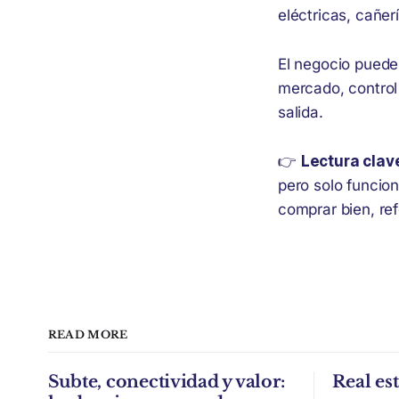
eléctricas, cañer
El negocio puede 
mercado, control 
salida.
👉
Lectura clav
pero solo funcio
comprar bien, re
READ MORE
Subte, conectividad y valor:
Real est