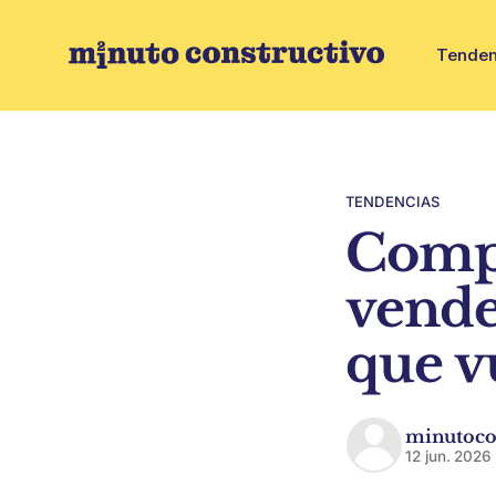
Tenden
TENDENCIAS
Compr
vende
que v
minutoco
12 jun. 2026