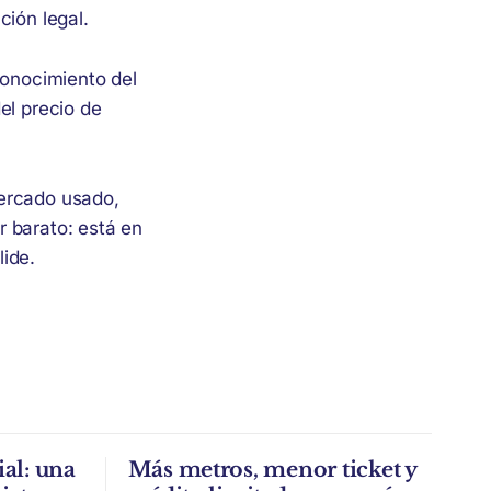
ción legal.
conocimiento del
el precio de
mercado usado,
r barato: está en
ide.
al: una
Más metros, menor ticket y