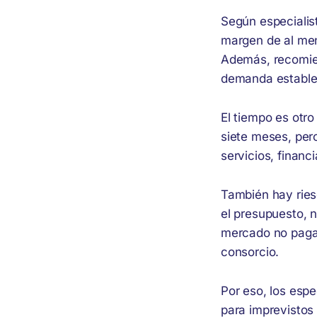
Según especialis
margen de al men
Además, recomie
demanda estable
El tiempo es otro
siete meses, per
servicios, financ
También hay ries
el presupuesto, n
mercado no paga 
consorcio.
Por eso, los esp
para imprevistos