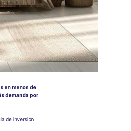
as en menos de
más demanda por
ia de inversión