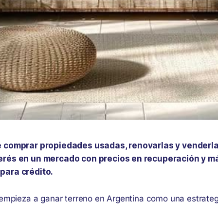
e comprar propiedades usadas, renovarlas y venderl
erés en un mercado con precios en recuperación y 
para crédito.
g empieza a ganar terreno en Argentina como una estrateg