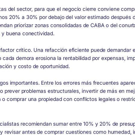
tas del sector, para que el negocio cierre conviene comp
os 20% a 30% por debajo del valor estimado después de
ndan priorizar zonas consolidadas de CABA o del conur
 y buena conectividad.
 factor crítico. Una refacción eficiente puede demandar 
o cada demora erosiona la rentabilidad por expensas, im
iación y costo de oportunidad.
gos importantes. Entre los errores más frecuentes apar
o prever problemas estructurales, invertir de más en mej
o comprar una propiedad con conflictos legales o restri
ecialistas recomiendan sumar entre 10% y 20% de presup
 y revisar antes de comprar cuestiones como humedad, i