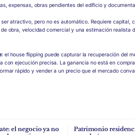
ías, expensas, obras pendientes del edificio y documenta
ser atractivo, pero no es automático. Requiere capital, 
de obra, velocidad comercial y una estimación realista d
e:
el house flipping puede capturar la recuperación del 
na con ejecución precisa. La ganancia no está en compra
formar rápido y vender a un precio que el mercado conval
ate: el negocio ya no
Patrimonio residenci