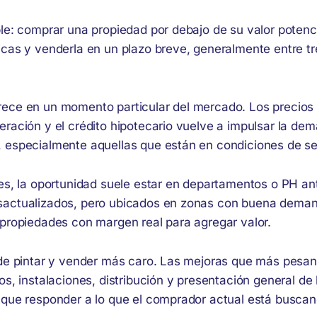
ple: comprar una propiedad por debajo de su valor potenc
icas y venderla en un plazo breve, generalmente entre t
ece en un momento particular del mercado. Los precios
eración y el crédito hipotecario vuelve a impulsar la de
 especialmente aquellas que están en condiciones de se
res, la oportunidad suele estar en departamentos o PH an
sactualizados, pero ubicados en zonas con buena deman
 propiedades con margen real para agregar valor.
 de pintar y vender más caro. Las mejoras que más pesan
os, instalaciones, distribución y presentación general de 
 que responder a lo que el comprador actual está buscan