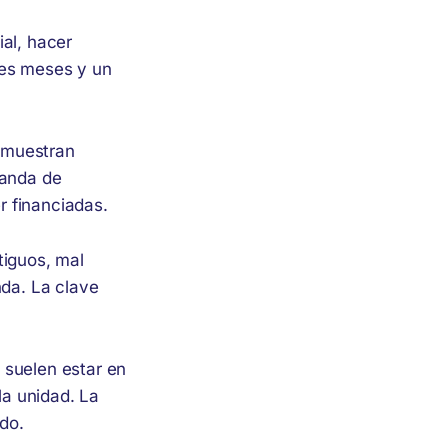
ial, hacer
res meses y un
 muestran
manda de
r financiadas.
tiguos, mal
da. La clave
 suelen estar en
la unidad. La
do.