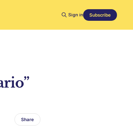
Sign in
Subscribe
ario”
Share