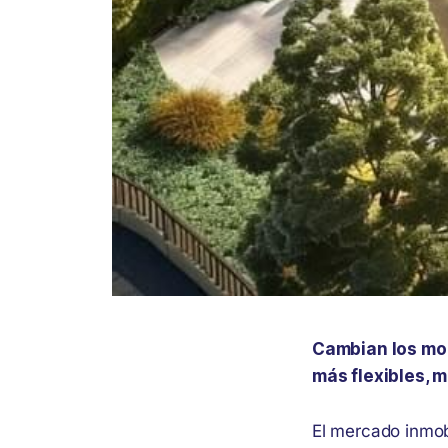
Cambian los mod
más flexibles, 
El mercado inmobi