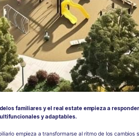
elos familiares y el real estate empieza a responde
multifuncionales y adaptables.
liario empieza a transformarse al ritmo de los cambios s