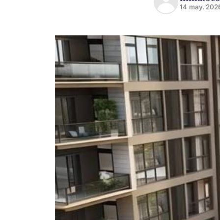
14 may. 202