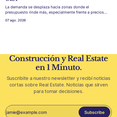
La demanda se desplaza hacia zonas donde el
presupuesto rinde más, especialmente frente a precios
firmes en CABA y menor acceso al crédito hipotecario. El
07 ago. 2026
Conurbano vuelve a ganar protagonismo en el mapa
inmobiliario. La lógica es simple: con el crédito hipotecario
más limitado y los precios de CABA todavía
Construcción y Real Estate
en 1 Minuto.
Suscribite a nuestro newsletter y recibí noticias
cortas sobre Real Estate. Noticias que sirven
para tomar decisiones.
Subscribe