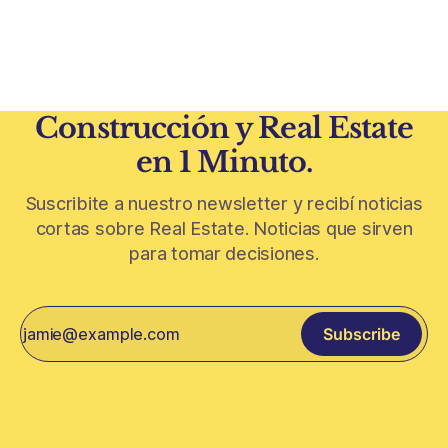
inmobiliario. La lógica es simple: con el crédito hipotecario
más limitado y los precios de CABA todavía
Construcción y Real Estate
en 1 Minuto.
Suscribite a nuestro newsletter y recibí noticias
cortas sobre Real Estate. Noticias que sirven
para tomar decisiones.
Subscribe